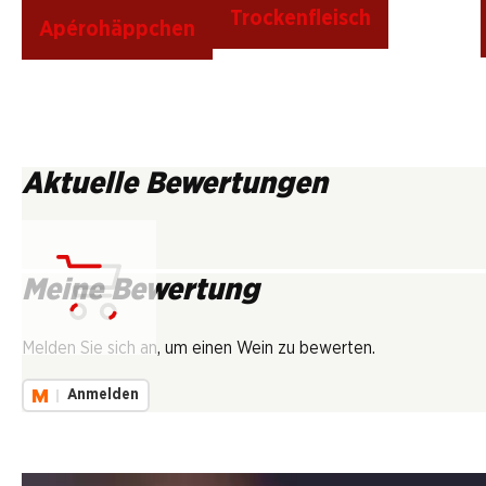
Trockenfleisch
Apérohäppchen
Aktuelle Bewertungen
Meine Bewertung
Lädt...
Melden Sie sich an, um einen Wein zu bewerten.
Anmelden