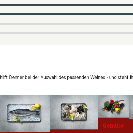
 hilft Denner bei der Auswahl des passenden Weines - und steht I
Gemüse