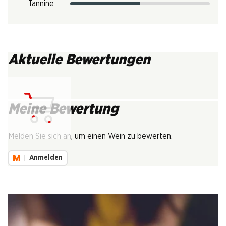
Tannine
Aktuelle Bewertungen
Meine Bewertung
Lädt...
Melden Sie sich an, um einen Wein zu bewerten.
Anmelden