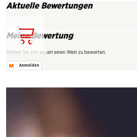
Aktuelle Bewertungen
Meine Bewertung
Lädt...
Melden Sie sich an, um einen Wein zu bewerten.
Anmelden