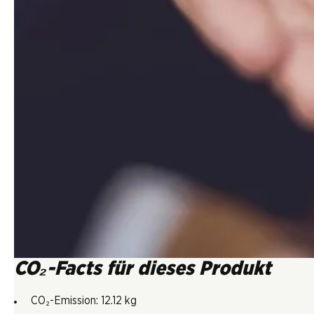
CO₂-Facts für dieses Produkt
CO₂-Emission: 12.12 kg