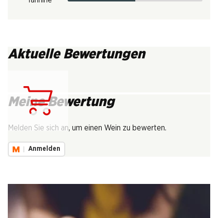
Tannine
Aktuelle Bewertungen
Meine Bewertung
Lädt...
Melden Sie sich an, um einen Wein zu bewerten.
Anmelden