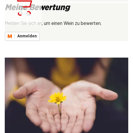
Meine Bewertung
Lädt...
Melden Sie sich an, um einen Wein zu bewerten.
Anmelden