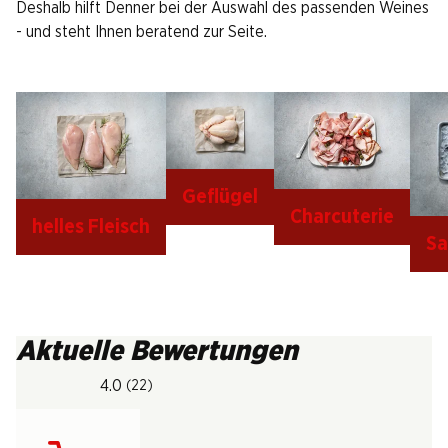
Deshalb hilft Denner bei der Auswahl des passenden Weines
- und steht Ihnen beratend zur Seite.
Geflügel
Charcuterie
helles Fleisch
Sa
Aktuelle Bewertungen
4.0
(22)