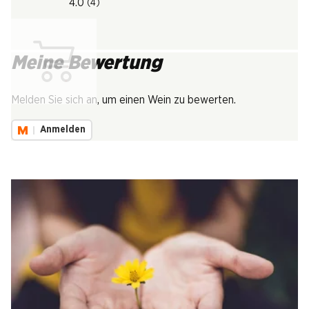
4.0
(4)
Meine Bewertung
Lädt...
Melden Sie sich an, um einen Wein zu bewerten.
Anmelden