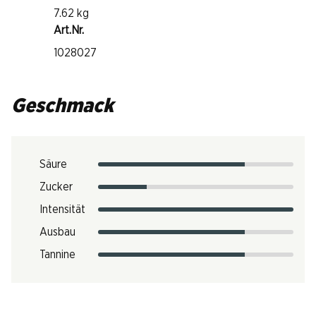
7.62 kg
Art.Nr.
1028027
Geschmack
Säure
Zucker
Intensität
Ausbau
Tannine