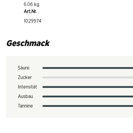
6.06 kg
Art.Nr.
1029974
Geschmack
Säure
Zucker
Intensität
Ausbau
Tannine