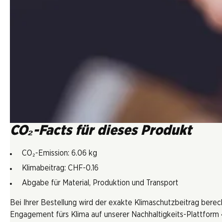
CO₂-Facts für dieses Produkt
CO₂-Emission: 6.06 kg
Klimabeitrag: CHF-0.16
Abgabe für Material, Produktion und Transport
Bei Ihrer Bestellung wird der exakte Klimaschutzbeitrag berec
Engagement fürs Klima auf unserer Nachhaltigkeits-Plattform «