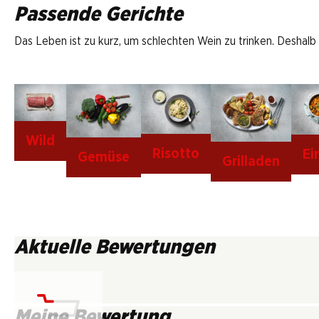
Passende Gerichte
Das Leben ist zu kurz, um schlechten Wein zu trinken. Deshalb
Wild
Risotto
Ei
Gemüse
Grilladen
Aktuelle Bewertungen
Meine Bewertung