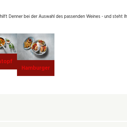
 hilft Denner bei der Auswahl des passenden Weines - und steht I
ntopf
Hamburger