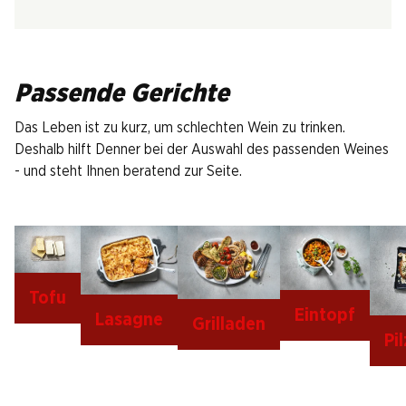
Passende Gerichte
Das Leben ist zu kurz, um schlechten Wein zu trinken.
Deshalb hilft Denner bei der Auswahl des passenden Weines
- und steht Ihnen beratend zur Seite.
Tofu
Eintopf
Lasagne
Grilladen
Pi