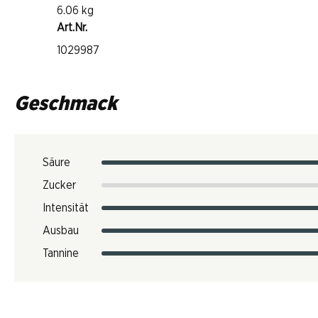
6.06 kg
Art.Nr.
1029987
Geschmack
Säure
Zucker
Intensität
Ausbau
Tannine