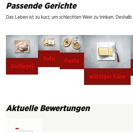
Passende Gerichte
Das Leben ist zu kurz, um schlechten Wein zu trinken. Deshalb
Tofu
Pasta
Geflügel
würziger Käse
Aktuelle Bewertungen