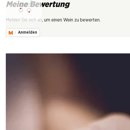
Meine Bewertung
Lädt...
Melden Sie sich an, um einen Wein zu bewerten.
Anmelden