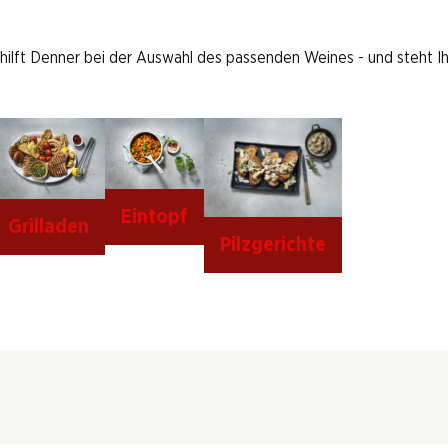
 hilft Denner bei der Auswahl des passenden Weines - und steht I
Eintopf
Grilladen
Pilzgerichte