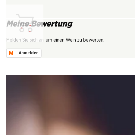
Meine Bewertung
Lädt...
Melden Sie sich an, um einen Wein zu bewerten.
Anmelden