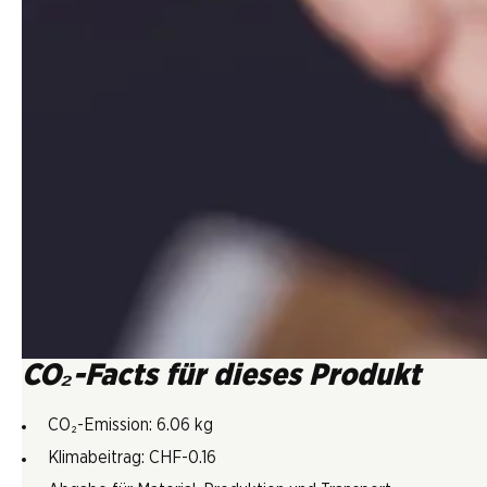
CO₂-Facts für dieses Produkt
CO₂-Emission: 6.06 kg
Klimabeitrag: CHF-0.16