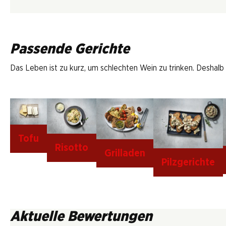
Passende Gerichte
Das Leben ist zu kurz, um schlechten Wein zu trinken. Deshalb
Tofu
Risotto
Grilladen
Pilzgerichte
Aktuelle Bewertungen