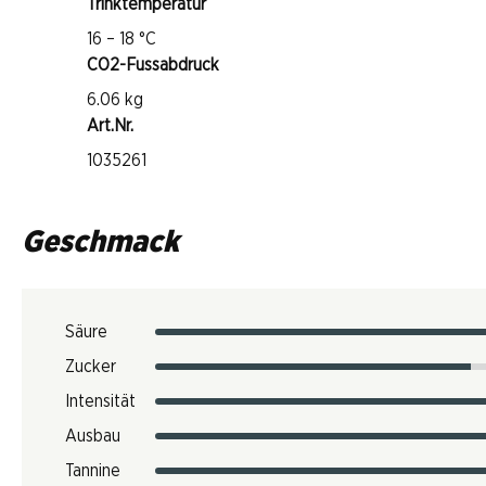
Trinktemperatur
16 – 18 °C
CO2-Fussabdruck
6.06 kg
Art.Nr.
1035261
Geschmack
Säure
Zucker
Intensität
Ausbau
Tannine