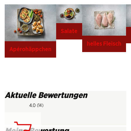
Salate
helles Fleisch
Apérohäppchen
Aktuelle Bewertungen
4.0
(14)