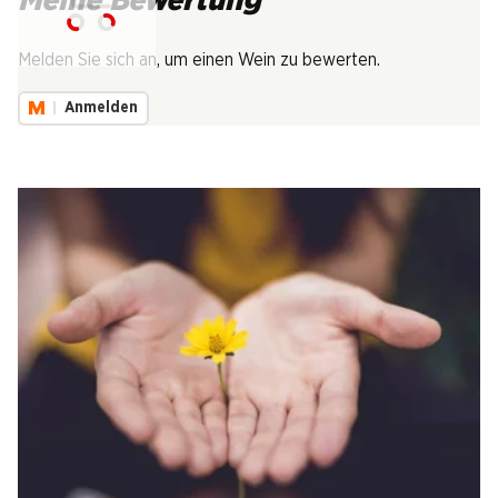
Meine Bewertung
Lädt...
Melden Sie sich an, um einen Wein zu bewerten.
Anmelden