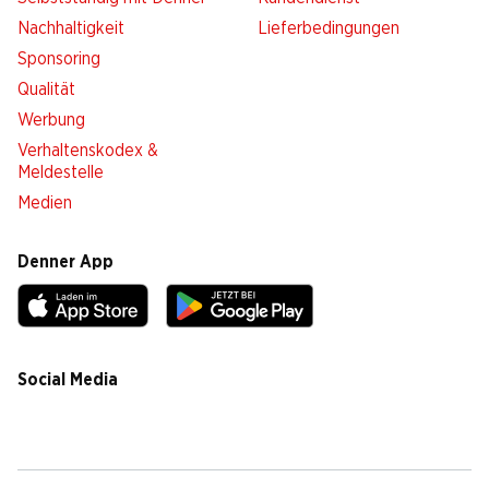
Nachhaltigkeit
Lieferbedingungen
Sponsoring
Qualität
Werbung
Verhaltenskodex &
Meldestelle
Medien
Denner App
Social Media
facebook
instagram
youtube
linkedin
tiktok