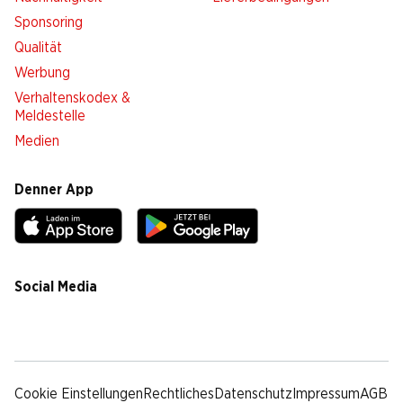
Sponsoring
Qualität
Werbung
Verhaltenskodex &
Meldestelle
Medien
Denner App
Social Media
facebook
instagram
youtube
linkedin
tiktok
Cookie Einstellungen
Rechtliches
Datenschutz
Impressum
AGB