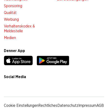
Sponsoring
Qualität
Werbung
Verhaltenskodex &
Meldestelle
Medien
Denner App
Social Media
facebook
instagram
youtube
linkedin
tiktok
Cookie Einstellungen
Rechtliches
Datenschutz
Impressum
AGB