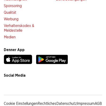
Sponsoring
Qualität
Werbung
Verhaltenskodex &
Meldestelle
Medien
Denner App
Social Media
facebook
instagram
youtube
linkedin
tiktok
Cookie Einstellungen
Rechtliches
Datenschutz
Impressum
AGB