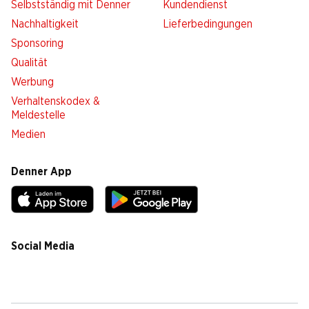
Selbstständig mit Denner
Kundendienst
Nachhaltigkeit
Lieferbedingungen
Sponsoring
Qualität
Werbung
Verhaltenskodex &
Meldestelle
Medien
Denner App
Social Media
facebook
instagram
youtube
linkedin
tiktok