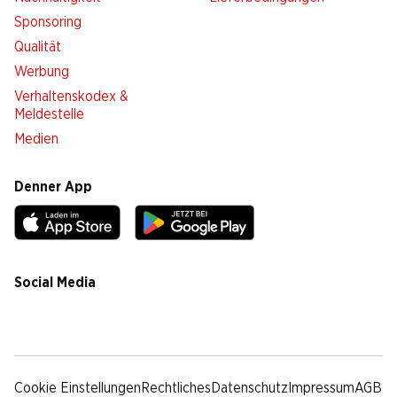
Sponsoring
Qualität
Werbung
Verhaltenskodex &
Meldestelle
Medien
Denner App
Social Media
facebook
instagram
youtube
linkedin
tiktok
Cookie Einstellungen
Rechtliches
Datenschutz
Impressum
AGB