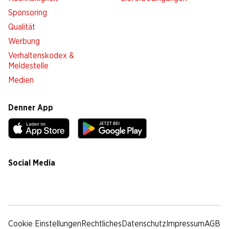
Sponsoring
Qualität
Werbung
Verhaltenskodex &
Meldestelle
Medien
Denner App
Social Media
facebook
instagram
youtube
linkedin
tiktok
Cookie Einstellungen
Rechtliches
Datenschutz
Impressum
AGB