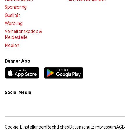
Sponsoring
Qualität
Werbung
Verhaltenskodex &
Meldestelle
Medien
Denner App
Social Media
facebook
instagram
youtube
linkedin
tiktok
Cookie Einstellungen
Rechtliches
Datenschutz
Impressum
AGB