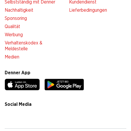
Selbstständig mit Denner
Kundendienst
Nachhaltigkeit
Lieferbedingungen
Sponsoring
Qualität
Werbung
Verhaltenskodex &
Meldestelle
Medien
Denner App
Social Media
facebook
instagram
youtube
linkedin
tiktok