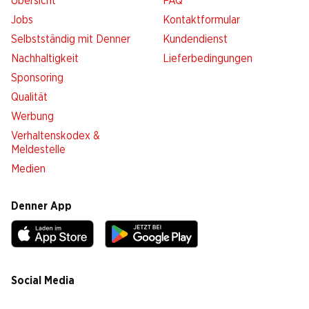
Übersicht
FAQ
Jobs
Kontaktformular
Selbstständig mit Denner
Kundendienst
Nachhaltigkeit
Lieferbedingungen
Sponsoring
Qualität
Werbung
Verhaltenskodex &
Meldestelle
Medien
Denner App
Social Media
facebook
instagram
youtube
linkedin
tiktok