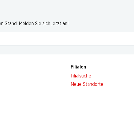
 Stand. Melden Sie sich jetzt an!
Filialen
Filialsuche
Neue Standorte