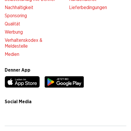
Nachhaltigkeit
Lieferbedingungen
Sponsoring
Qualität
Werbung
Verhaltenskodex &
Meldestelle
Medien
Denner App
Social Media
facebook
instagram
youtube
linkedin
tiktok