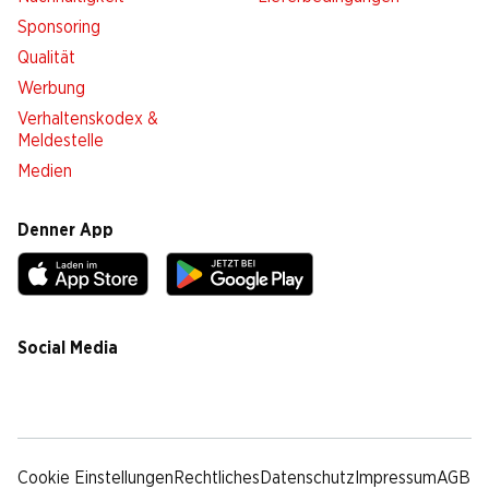
Sponsoring
Qualität
Werbung
Verhaltenskodex &
Meldestelle
Medien
Denner App
Social Media
facebook
instagram
youtube
linkedin
tiktok
Cookie Einstellungen
Rechtliches
Datenschutz
Impressum
AGB