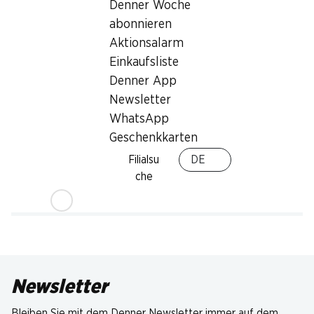
Denner Woche
abonnieren
Aktionsalarm
Einkaufsliste
Denner App
Newsletter
WhatsApp
Geschenkkarten
Filialsu
DE
che
Newsletter
Bleiben Sie mit dem Denner Newsletter immer auf dem