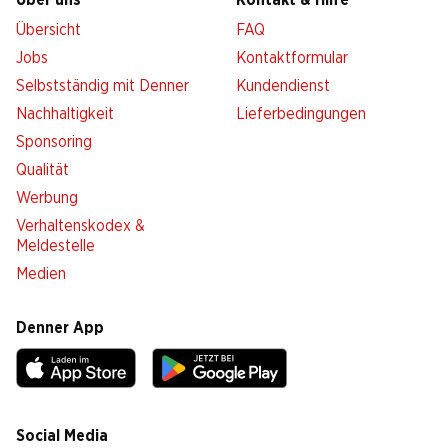
Über uns
Kontakt & Hilfe
Übersicht
FAQ
Jobs
Kontaktformular
Selbstständig mit Denner
Kundendienst
Nachhaltigkeit
Lieferbedingungen
Sponsoring
Qualität
Werbung
Verhaltenskodex &
Meldestelle
Medien
Denner App
Social Media