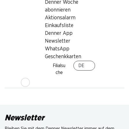
Denner Woche
abonnieren
Aktionsalarm
Einkaufsliste
Denner App
Newsletter
WhatsApp
Geschenkkarten
Filialsu
DE
che
Newsletter
Bleiben Sie mit dem Denner Newsletter immer auf dem