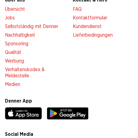
Über uns
Kontakt & Hilfe
Übersicht
FAQ
Jobs
Kontaktformular
Selbstständig mit Denner
Kundendienst
Nachhaltigkeit
Lieferbedingungen
Sponsoring
Qualität
Werbung
Verhaltenskodex &
Meldestelle
Medien
Denner App
Social Media