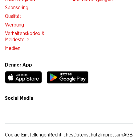
Sponsoring
Qualität
Werbung
Verhaltenskodex &
Meldestelle
Medien
Denner App
Social Media
facebook
instagram
youtube
linkedin
tiktok
Cookie Einstellungen
Rechtliches
Datenschutz
Impressum
AGB