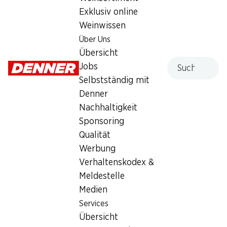
Exklusiv online
Montag
08:00 - 19:00
Weinwissen
Dienstag
08:00 - 19:00
Über Uns
Übersicht
Mittwoch
08:00 - 19:00
Suche
Jobs
Selbstständig mit
Donnerstag
08:00 - 19:00
Denner
Freitag
08:00 - 19:00
Nachhaltigkeit
Sponsoring
Angebot
Qualität
Humidor
,
Bargeldbezug mit Post - / M-Card
Werbung
Verhaltenskodex &
Meldestelle
Medien
Services
Übersicht