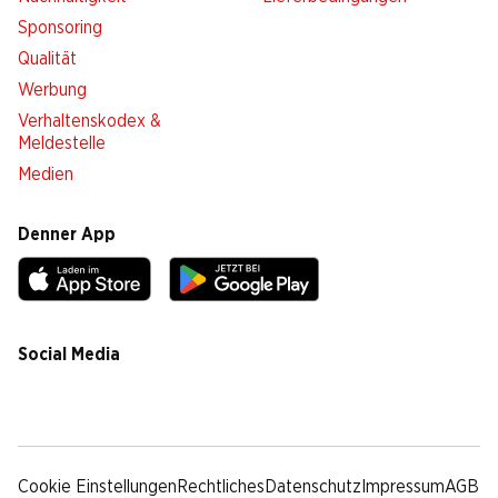
Sponsoring
Qualität
Werbung
Verhaltenskodex &
Meldestelle
Medien
Denner App
Social Media
facebook
instagram
youtube
linkedin
tiktok
Cookie Einstellungen
Rechtliches
Datenschutz
Impressum
AGB