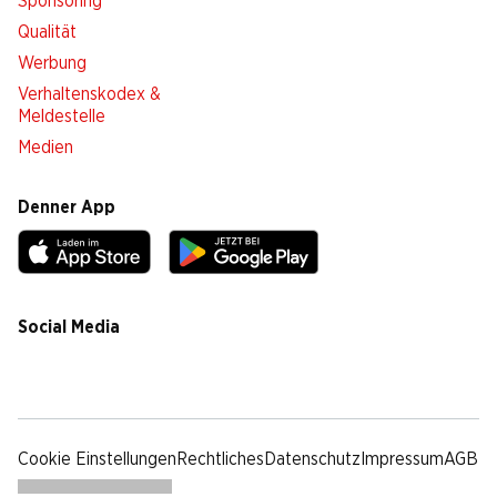
Sponsoring
Qualität
Werbung
Verhaltenskodex &
Meldestelle
Medien
Denner App
Social Media
facebook
instagram
youtube
linkedin
tiktok
Cookie Einstellungen
Rechtliches
Datenschutz
Impressum
AGB