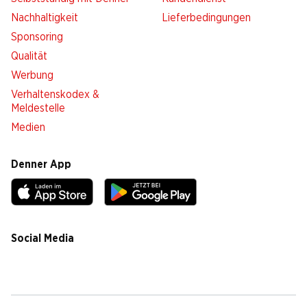
Nachhaltigkeit
Lieferbedingungen
Sponsoring
Qualität
Werbung
Verhaltenskodex &
Meldestelle
Medien
Denner App
Social Media
facebook
instagram
youtube
linkedin
tiktok