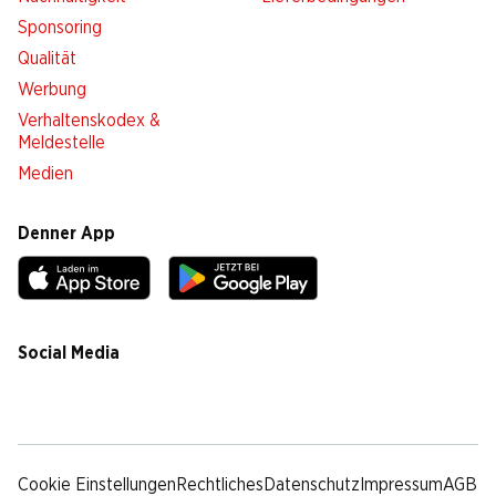
Sponsoring
Qualität
Werbung
Verhaltenskodex &
Meldestelle
Medien
Denner App
Social Media
facebook
instagram
youtube
linkedin
tiktok
Cookie Einstellungen
Rechtliches
Datenschutz
Impressum
AGB