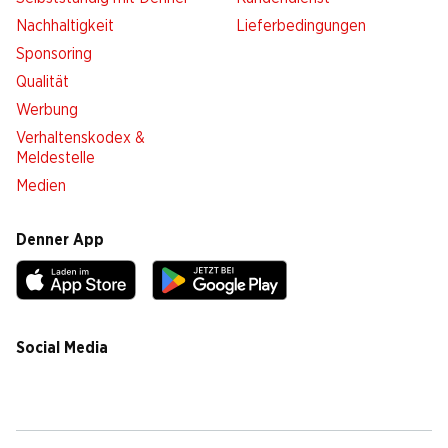
Nachhaltigkeit
Lieferbedingungen
Sponsoring
Qualität
Werbung
Verhaltenskodex &
Meldestelle
Medien
Denner App
Social Media
facebook
instagram
youtube
linkedin
tiktok