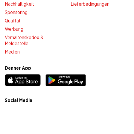
Nachhaltigkeit
Lieferbedingungen
Sponsoring
Qualität
Werbung
Verhaltenskodex &
Meldestelle
Medien
Denner App
Social Media
facebook
instagram
youtube
linkedin
tiktok