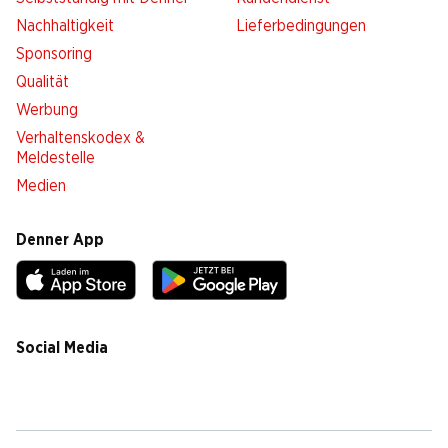
Nachhaltigkeit
Lieferbedingungen
Sponsoring
Qualität
Werbung
Verhaltenskodex &
Meldestelle
Medien
Denner App
Social Media
facebook
instagram
youtube
linkedin
tiktok