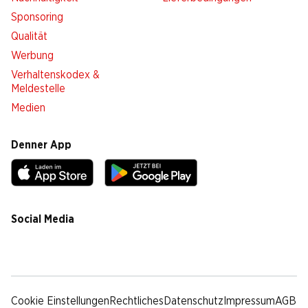
Sponsoring
Qualität
Werbung
Verhaltenskodex &
Meldestelle
Medien
Denner App
Social Media
facebook
instagram
youtube
linkedin
tiktok
Cookie Einstellungen
Rechtliches
Datenschutz
Impressum
AGB