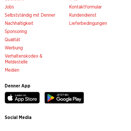
Jobs
Kontaktformular
Selbstständig mit Denner
Kundendienst
Nachhaltigkeit
Lieferbedingungen
Sponsoring
Qualität
Werbung
Verhaltenskodex &
Meldestelle
Medien
Denner App
Social Media
facebook
instagram
youtube
linkedin
tiktok