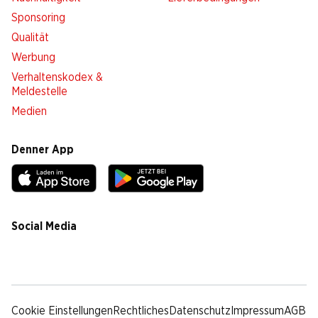
Sponsoring
Qualität
Werbung
Verhaltenskodex &
Meldestelle
Medien
Denner App
Social Media
facebook
instagram
youtube
linkedin
tiktok
Cookie Einstellungen
Rechtliches
Datenschutz
Impressum
AGB