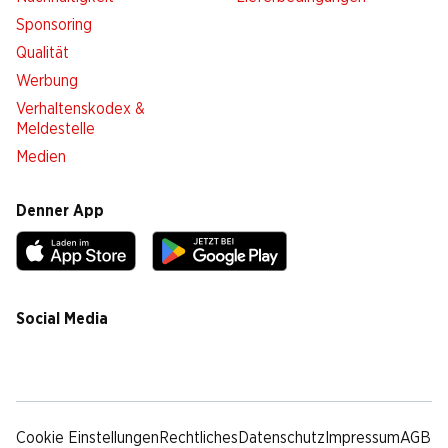
Sponsoring
Qualität
Werbung
Verhaltenskodex &
Meldestelle
Medien
Denner App
Social Media
facebook
instagram
youtube
linkedin
tiktok
Cookie Einstellungen
Rechtliches
Datenschutz
Impressum
AGB