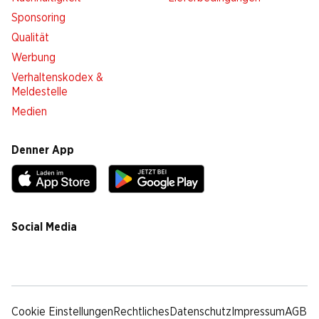
Sponsoring
Qualität
Werbung
Verhaltenskodex &
Meldestelle
Medien
Denner App
Social Media
facebook
instagram
youtube
linkedin
tiktok
Cookie Einstellungen
Rechtliches
Datenschutz
Impressum
AGB