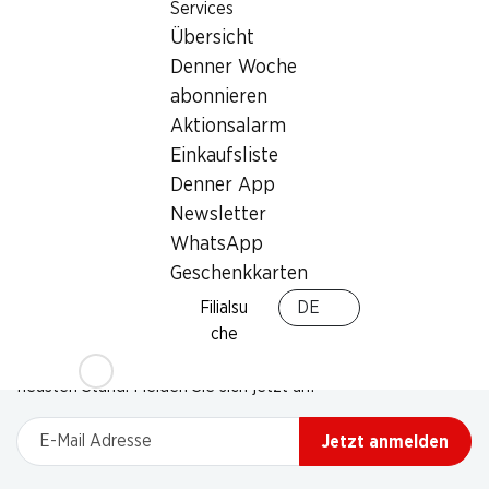
Services
Übersicht
Denner Woche
abonnieren
Aktionsalarm
Einkaufsliste
Denner App
Newsletter
WhatsApp
Geschenkkarten
Filialsu
DE
Newsletter
che
Bleiben Sie mit dem Denner Newsletter immer auf dem
neusten Stand. Melden Sie sich jetzt an!
E-Mail Adresse
Jetzt anmelden