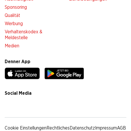
Sponsoring
Qualität
Werbung
Verhaltenskodex &
Meldestelle
Medien
Denner App
Social Media
facebook
instagram
youtube
linkedin
tiktok
Cookie Einstellungen
Rechtliches
Datenschutz
Impressum
AGB