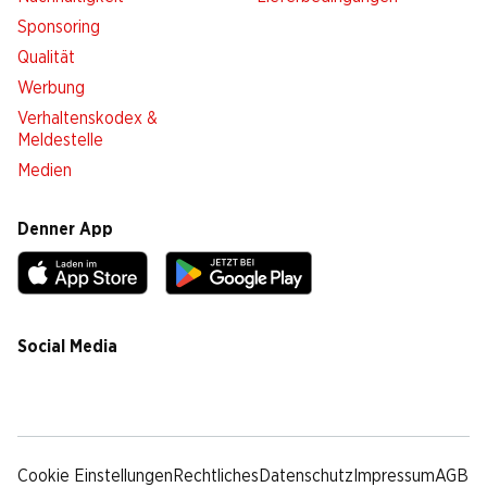
Sponsoring
Qualität
Werbung
Verhaltenskodex &
Meldestelle
Medien
Denner App
Social Media
facebook
instagram
youtube
linkedin
tiktok
Cookie Einstellungen
Rechtliches
Datenschutz
Impressum
AGB