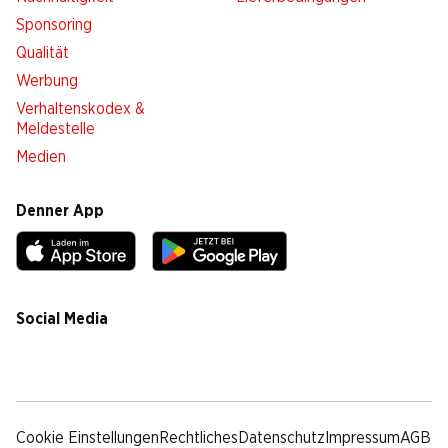
Sponsoring
Qualität
Werbung
Verhaltenskodex &
Meldestelle
Medien
Denner App
Social Media
facebook
instagram
youtube
linkedin
tiktok
Cookie Einstellungen
Rechtliches
Datenschutz
Impressum
AGB