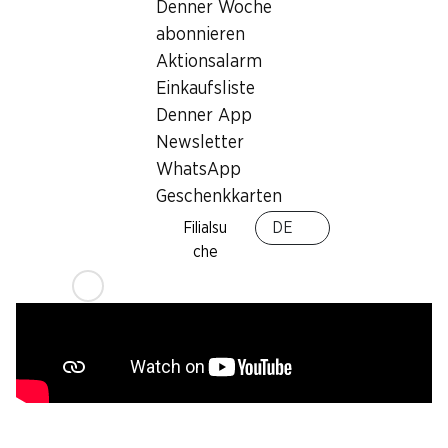
Denner Woche
33 cl
abonnieren
Aktionsalarm
Einkaufsliste
Denner App
Newsletter
WhatsApp
Geschenkkarten
Filialsu
DE
che