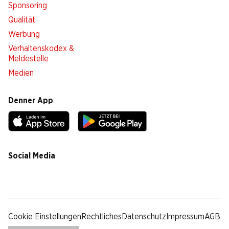
Sponsoring
Qualität
Werbung
Verhaltenskodex &
Meldestelle
Medien
Denner App
Social Media
facebook
instagram
youtube
linkedin
tiktok
Cookie Einstellungen
Rechtliches
Datenschutz
Impressum
AGB