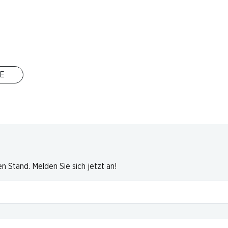
6 Produkten
E
Nach Oben
 Stand. Melden Sie sich jetzt an!