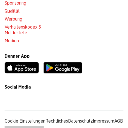
Sponsoring
Qualität
Werbung
Verhaltenskodex &
Meldestelle
Medien
Denner App
Social Media
facebook
instagram
youtube
linkedin
tiktok
Cookie Einstellungen
Rechtliches
Datenschutz
Impressum
AGB