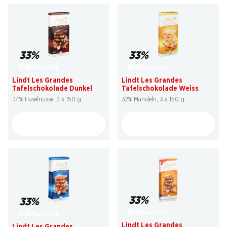
33%
33%
11.90
11.90
statt 17.85
statt 17.85
Lindt Les Grandes
Lindt Les Grandes
Tafelschokolade Dunkel
Tafelschokolade Weiss
34% Haselnüsse, 3 x 150 g
32% Mandeln, 3 x 150 g
33%
33%
11.90
statt 17.85
11.90
statt 17.85
Lindt Les Grandes
Lindt Les Grandes