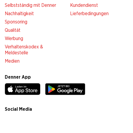
Selbstständig mit Denner
Kundendienst
Nachhaltigkeit
Lieferbedingungen
Sponsoring
Qualität
Werbung
Verhaltenskodex &
Meldestelle
Medien
Denner App
Social Media
facebook
instagram
youtube
linkedin
tiktok