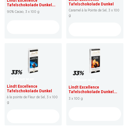
Lindt Excellence
Tafelschokolade Dunkel
Tafelschokolade Dunkel
Prodigieux
Caramel à la Pointe de Sel, 3 x 100
90% Cacao, 3 x 100 g
g
33%
33%
9.60
statt 14.40
9.60
statt 14.40
Lindt Excellence
Lindt Excellence
Tafelschokolade Dunkel
Tafelschokolade Dunkel
Orange Intense
à la pointe de Fleur de Sel, 3 x 100
3 x 100 g
g