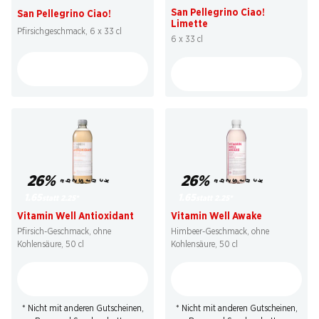
San Pellegrino Ciao!
San Pellegrino Ciao!
Limette
Pfirsichgeschmack, 6 x 33 cl
6 x 33 cl
26%
26%
ab 2 Stück
ab 2 Stück
1.65
1.65
statt 2.25
*
statt 2.25
*
Vitamin Well Antioxidant
Vitamin Well Awake
Pfirsich-Geschmack, ohne
Himbeer-Geschmack, ohne
Kohlensäure, 50 cl
Kohlensäure, 50 cl
* Nicht mit anderen Gutscheinen,
* Nicht mit anderen Gutscheinen,