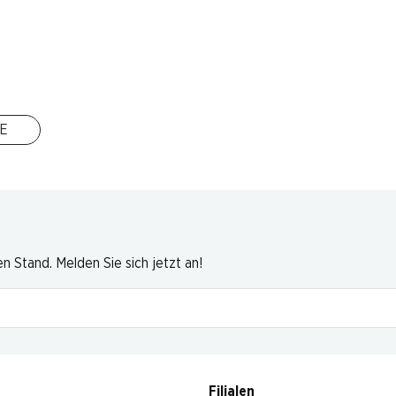
16 Produkten
Nach Oben
E
 Stand. Melden Sie sich jetzt an!
Filialen