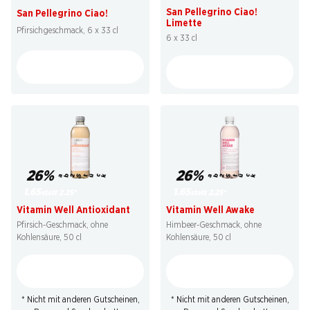
San Pellegrino Ciao!
San Pellegrino Ciao!
Limette
Pfirsichgeschmack, 6 x 33 cl
6 x 33 cl
26%
26%
ab 2 Stück
ab 2 Stück
1.65
1.65
statt 2.25
*
statt 2.25
*
Vitamin Well Antioxidant
Vitamin Well Awake
Pfirsich-Geschmack, ohne
Himbeer-Geschmack, ohne
Kohlensäure, 50 cl
Kohlensäure, 50 cl
* Nicht mit anderen Gutscheinen,
* Nicht mit anderen Gutscheinen,